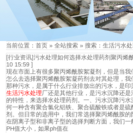
当前位置：
首页
»
全站搜索
» 搜索：生活污水处
[行业资讯]污水处理如何选择水处理药剂聚丙烯
10 15:59 ]
现在市面上有很多聚丙烯酰胺絮凝剂，但是当我
怎么去选择聚丙烯酰胺絮凝药剂去对其处理，我
那种污水，是属于什么行业排放出的污水，是印
生活污水处理
厂还是其他行业，是污水沉降还是
的特性，来选择水处理药剂。一、污水沉降污水
何一种含有聚合氯化铝铁、聚合硫酸铁或者是硫
剂。但日常的选用中，我们常选择聚丙烯酰胺的
在阴离子型和非离子型的选择判断方面，我们一
PH值大小，如果ph值在