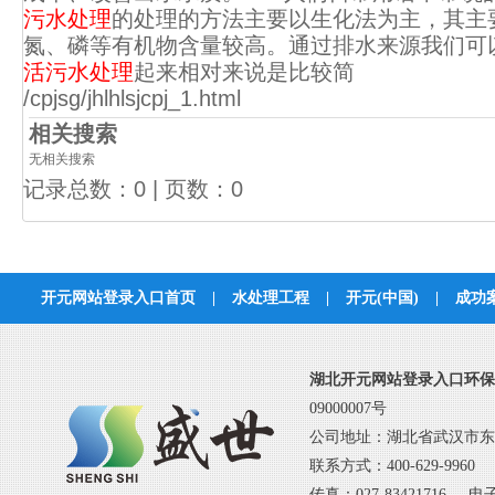
污水处理
的处理的方法主要以生化法为主，其主
氮、磷等有机物含量较高。通过排水来源我们可
活污水处理
起来相对来说是比较简
/cpjsg/jhlhlsjcpj_1.html
相关搜索
无相关搜索
记录总数：0 | 页数：0
开元网站登录入口首页
|
水处理工程
|
开元(中国)
|
成功
联系开元网站登
湖北开元网站登录入口环保
09000007号
公司地址：湖北省武汉市东
联系方式：400-629-9960 02
传真：027-83421716 电子邮