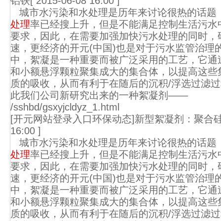
铝铁
[ 2015-06-08 16:00 ]
城市水污染和水处理是历年来讨论很热的话题
处理
率已经搜上升，但是不能满足控制生活污水
要求，因此，在需要加强加快污水处理的同时，
速，更经济的开元(中国)也是对于污水监管治理
中，絮凝是一种重要而被广泛采用的工艺，它通
和小额悬浮颗粒聚集成大的集合体，以提高这些
质的吸收，从而有利于在随后的沉积/浮选过滤
此我们公司新研究出来的一种絮凝剂——
/sshbd/gsxyjcldyz_1.html
[开元网站登录入口环保动态]新型絮凝剂：聚合
16:00 ]
城市水污染和水处理是历年来讨论很热的话题
处理
率已经搜上升，但是不能满足控制生活污水
要求，因此，在需要加强加快污水处理的同时，
速，更经济的开元(中国)也是对于污水监管治理
中，絮凝是一种重要而被广泛采用的工艺，它通
和小额悬浮颗粒聚集成大的集合体，以提高这些
质的吸收，从而有利于在随后的沉积/浮选过滤