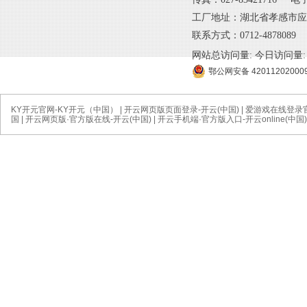
工厂地址：湖北省孝感市应
联系方式：0712-4878089 
网站总访问量:
今日访问量:
鄂公网安备 42011202000
KY开元官网-KY开元（中国）
|
开云网页版页面登录-开云(中国)
|
爱游戏在线登录官
国
|
开云网页版·官方版在线-开云(中国)
|
开云手机端·官方版入口-开云online(中国)