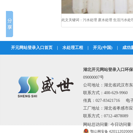
此文关键词：
污水处理
废水处理
生活污水处
开元网站登录入口首页
|
水处理工程
|
开元(中国)
|
成功
联系开元网站登
湖北开元网站登录入口环保
09000007号
公司地址：湖北省武汉市东
联系方式：400-629-9960 02
传真：027-83421716 电子
工厂地址：湖北省孝感市应
联系方式：0712-4878089 
网站总访问量:
今日访问量:
鄂公网安备 42011202000