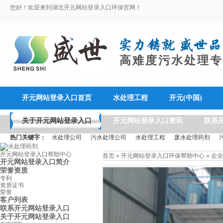
您好！欢迎来到湖北开元网站登录入口环保官网！
高难度污水处理专
开元网站登录入口首页
水处理工程
开元(中国)
关于开元网站登录入口
开元网站登录入口资讯
联系
热门关键字：
水处理公司
污水处理公司
水处理工程
废水处理药剂
开元网站登录入口帮助中心
首页
»
开元网站登录入口环保帮助中心
»
企业
开元网站登录入口简介
荣誉资质
专利
资质证书
荣誉
客户列表
联系开元网站登录入口
关于开元网站登录入口