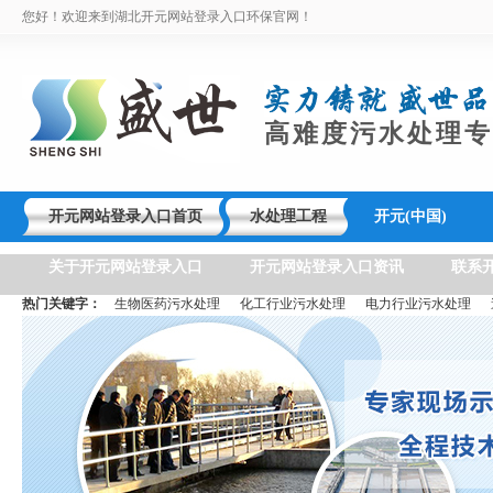
您好！欢迎来到湖北开元网站登录入口环保官网！
高难度污水处理专
开元网站登录入口首页
水处理工程
开元(中国)
关于开元网站登录入口
开元网站登录入口资讯
联系
热门关键字：
生物医药污水处理
化工行业污水处理
电力行业污水处理