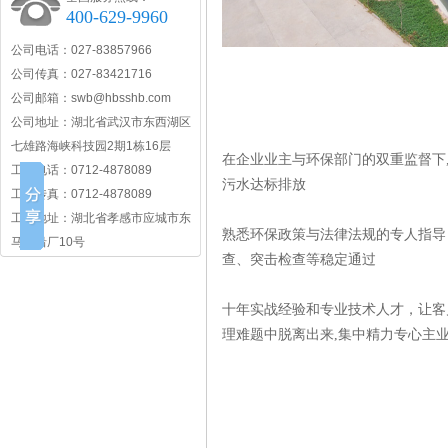
400-629-9960
公司电话：027-83857966
公司传真：027-83421716
公司邮箱：swb@hbsshb.com
公司地址：湖北省武汉市东西湖区
七雄路海峡科技园2期1栋16层
在企业业主与环保部门的双重监督下
工厂电话：0712-4878089
污水达标排放
工厂传真：0712-4878089
工厂地址：湖北省孝感市应城市东
熟悉环保政策与法律法规的专人指导
马坊沿厂10号
查、突击检查等稳定通过
十年实战经验和专业技术人才，让客
理难题中脱离出来,集中精力专心主