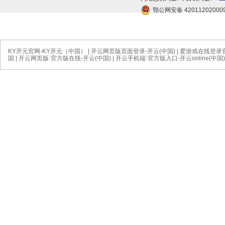
鄂公网安备 42011202000
KY开元官网-KY开元（中国）
|
开云网页版页面登录-开云(中国)
|
爱游戏在线登录官
国
|
开云网页版·官方版在线-开云(中国)
|
开云手机端·官方版入口-开云online(中国)