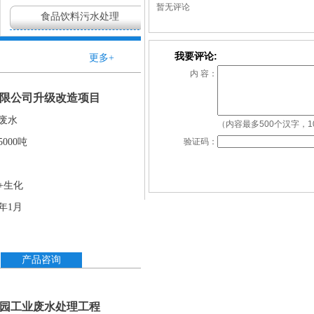
暂无评论
食品饮料污水处理
我要评论:
更多+
内 容：
限公司升级改造项目
废水
（内容最多500个汉字，1
000吨
验证码：
+生化
6年1月
产品咨询
园工业废水处理工程