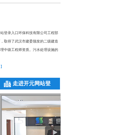
网站登录入口环保科技有限公司工程部
师，取得了武汉市建委颁发的二级建造
处理中级工程师资质。污水处理设施的
多】
走进开元网站登
录入口环保
理工程师
峡大学，环境工程系毕业，从事污水处
更多+
设计、施工相关工作7年，有着丰富的
擅长高难度污水处理...
多】