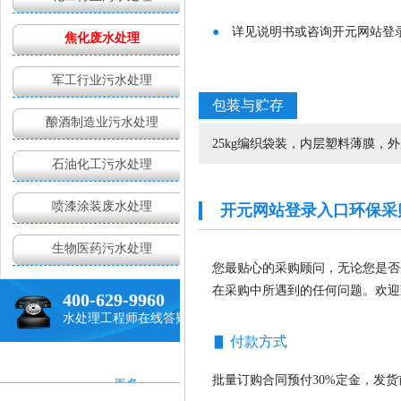
●
详见说明书或咨询开元网站登
焦化废水处理
军工行业污水处理
包装与贮存
现状无法满足需求
酿酒制造业污水处理
25kg编织袋装，内层塑料薄膜
石油化工污水处理
喷漆涂装废水处理
开元网站登录入口环保采
生物医药污水处理
您最贴心的采购顾问，无论您是否
在采购中所遇到的任何问题。欢迎
400-629-9960
水处理工程师在线答疑
▋ 付款方式
批量订购合同预付30%定金，发
更多+