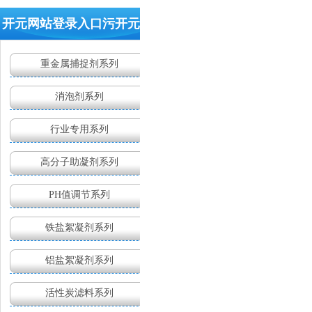
400-
开元网站登录入口污开元(中
629-
9960
国)
重金属捕捉剂系列
消泡剂系列
行业专用系列
高分子助凝剂系列
PH值调节系列
铁盐絮凝剂系列
铝盐絮凝剂系列
活性炭滤料系列