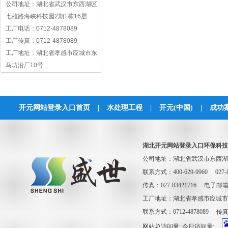
公司地址：湖北省武汉市东西湖区
七雄路海峡科技园2期1栋16层
工厂电话：0712-4878089
工厂传真：0712-4878089
工厂地址：湖北省孝感市应城市东
马坊沿厂10号
开元网站登录入口首页
|
水处理工程
|
开元(中国)
|
成功
联系开元网站登
湖北开元网站登录入口环保科技
公司地址：湖北省武汉市东西湖区
联系方式：400-629-9960 027-8
传真：027-83421716 电子邮箱：s
工厂地址：湖北省孝感市应城市
联系方式：0712-4878089 传真：0
网站总访问量:
今日访问量: