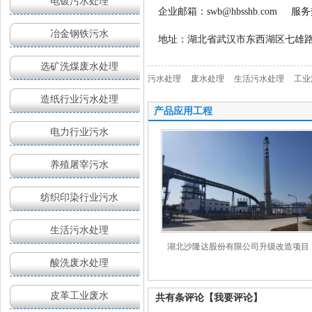
电镀污水处理
企业邮箱：swb@hbsshb.com
服务热
冶金钢铁污水
地址：湖北省武汉市东西湖区七雄路海
选矿洗煤废水处理
污水处理
废水处理
生活污水处理
工业
造纸行业污水处理
产品应用工程
电力行业污水
养殖屠宰污水
纺织印染行业污水
生活污水处理
湖北沙隆达股份有限公司升级改造项目
酸洗废水处理
皮革工业废水
共有
条评论
【我要评论】