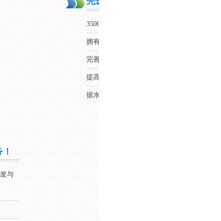
先进配套设备与大型研发基地，充
35000m²的研发
生产基地
，水处理药剂生产车
拥有先进配套设施、齐备的水处理综合检测
完善的仓储管理和物流保障体系，降低物流
提高配送速度，节约客户采购成本，提升客
据水质特性研制相应产品，充分落实设计工
务！
研发与