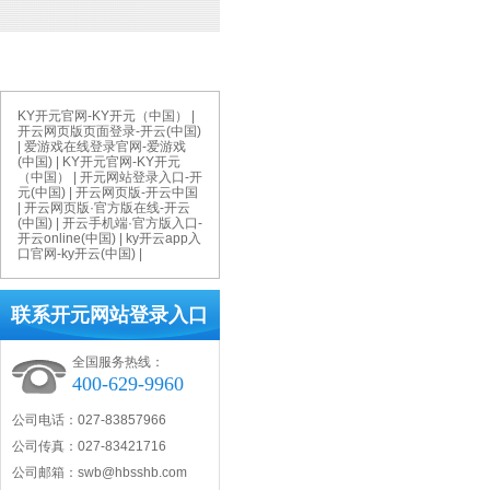
网站总访问量:
今日访问量:
鄂公网安备 4201120200097
KY开元官网-KY开元（中国）
|
开云网页版页面登录-开云(中国)
|
爱游戏在线登录官网-爱游戏
(中国)
|
KY开元官网-KY开元
（中国）
|
开元网站登录入口-开
元(中国)
|
开云网页版-开云中国
|
开云网页版·官方版在线-开云
(中国)
|
开云手机端·官方版入口-
开云online(中国)
|
ky开云app入
口官网-ky开云(中国)
|
联系开元网站登录入口
全国服务热线：
400-629-9960
公司电话：027-83857966
公司传真：027-83421716
公司邮箱：swb@hbsshb.com