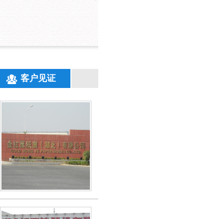
客户见证
开元网站登录入口环保技术精湛，服务
金红叶纸业（湖北）有限公司
开元网站登录入口的针对我厂污水排放进行分
定方案，研制药剂，对症下药，经开元网站登
一系列处理措施后，出水水质达到排放标准。
【更多详情】
开元网站登录入口环保——高难度污水