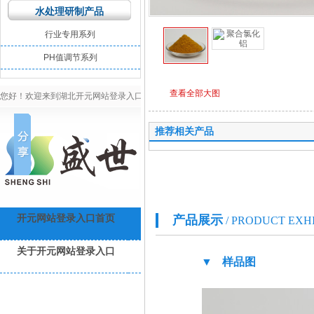
水处理研制产品
行业专用系列
PH值调节系列
查看全部大图
您好！欢迎来到湖北开元网站登录入口环保官网！
推荐相关产品
高难度污水处理专
产品详情
开元网站登录入口首页
水处理工程
产品展示
开元(中国)
成
/ PRODUCT EXH
关于开元网站登录入口
开元网站登录入口资讯
联系开元
▼ 样品图