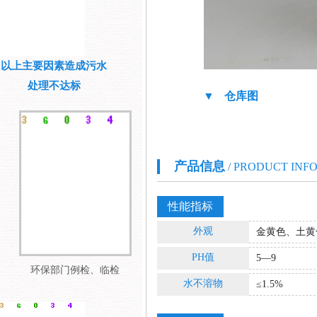
以上主要因素造成污水
处理不达标
▼ 仓库图
产品信息
/ PRODUCT INF
性能指标
外观
金黄色、土黄
PH值
5—9
环保部门例检、临检
水不溶物
≤1.5%