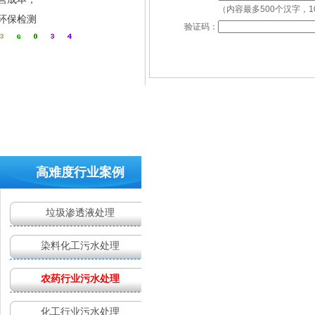
（内容最多500个汉字，1
环保检测
运营成本负担重
验证码：
高难度行业案例
药剂效果不理想
垃圾渗透液处理
染料化工污水处理
农药行业污水处理
化工行业污水处理