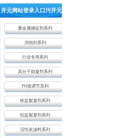
400-
开元网站登录入口污开元(中
629-
9960
国)
重金属捕捉剂系列
消泡剂系列
行业专用系列
高分子助凝剂系列
PH值调节系列
铁盐絮凝剂系列
铝盐絮凝剂系列
活性炭滤料系列