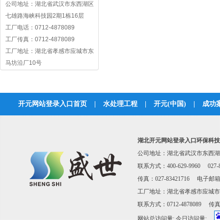
公司地址：湖北省武汉市东西湖区
七雄路海峡科技园2期1栋16层
工厂电话：0712-4878089
工厂传真：0712-4878089
工厂地址：湖北省孝感市应城市东
马坊沿厂10号
开元网站登录入口首页
|
水处理工程
|
开元(中国)
|
成功
联系开元网站登
湖北开元网站登录入口环保科技
公司地址：湖北省武汉市东西湖区
联系方式：400-629-9960 027-8
传真：027-83421716 电子邮箱：s
工厂地址：湖北省孝感市应城市
联系方式：0712-4878089 传真：0
网站总访问量:
今日访问量: