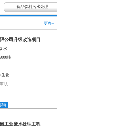
食品饮料污水处理
更多+
限公司升级改造项目
废水
000吨
+生化
6年1月
咨询
园工业废水处理工程