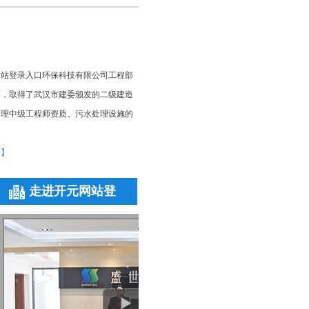
网站登录入口环保科技有限公司工程部
师，取得了武汉市建委颁发的二级建造
处理中级工程师资质。污水处理设施的
多】
走进开元网站登
录入口环保
理工程师
峡大学，环境工程系毕业，从事污水处
更多+
设计、施工相关工作7年，有着丰富的
擅长高难度污水处理...
多】