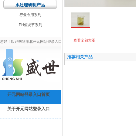
水处理研制产品
行业专用系列
PH值调节系列
查看全部大图
您好！欢迎来到湖北开元网站登录入口环保官网！
推荐相关产品
高难度污水处理专
产品详情
开元网站登录入口首页
水处理工程
开元(中国)
成
关于开元网站登录入口
开元网站登录入口资讯
联系开元