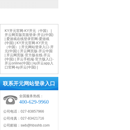
网站总访问量:
今日访问量:
鄂公网安备 4201120200097
KY开元官网-KY开元（中国）
|
开云网页版页面登录-开云(中国)
|
爱游戏在线登录官网-爱游戏
(中国)
|
KY开元官网-KY开元
（中国）
|
开元网站登录入口-开
元(中国)
|
开云网页版-开云中国
|
开云网页版·官方版在线-开云
(中国)
|
开云手机端·官方版入口-
开云online(中国)
|
ky开云app入
口官网-ky开云(中国)
|
联系开元网站登录入口
全国服务热线：
400-629-9960
公司电话：027-83857966
公司传真：027-83421716
公司邮箱：swb@hbsshb.com