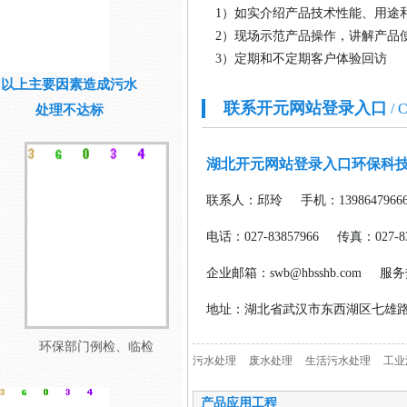
1
）
如实介绍产品技术性能、用途
2）现场示范产品操作，讲解产品
3）定期和不定期客户体验回访
以上主要因素造成污水
联系开元网站登录入口
/ 
处理不达标
湖北开元网站登录入口环保科
联系人：邱玲
手机：1398647966
电话：027-83857966
传真：027-83
企业邮箱：swb@hbsshb.com
服务热
地址：湖北省武汉市东西湖区七雄路海
环保部门例检、临检
污水处理
废水处理
生活污水处理
工业
产品应用工程