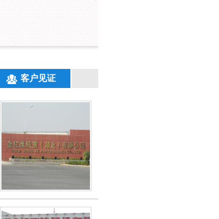
客户见证
开元网站登录入口环保技术精湛，服务
金红叶纸业（湖北）有限公司
开元网站登录入口的针对我厂污水排放进行分
定方案，研制药剂，对症下药，经开元网站登
一系列处理措施后，出水水质达到排放标准。
【更多详情】
开元网站登录入口环保——高难度污水