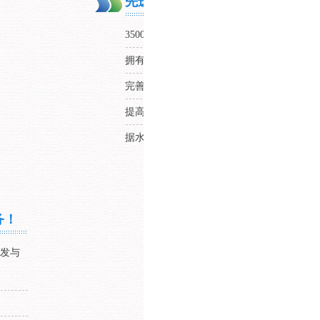
先进配套设备与大型研发基地，充
35000m²的研发
生产基地
，水处理药剂生产车
拥有先进配套设施、齐备的水处理综合检测
完善的仓储管理和物流保障体系，降低物流
提高配送速度，节约客户采购成本，提升客
据水质特性研制相应产品，充分落实设计工
务！
研发与