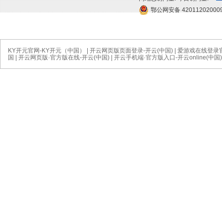
鄂公网安备 42011202000
KY开元官网-KY开元（中国）
|
开云网页版页面登录-开云(中国)
|
爱游戏在线登录官
国
|
开云网页版·官方版在线-开云(中国)
|
开云手机端·官方版入口-开云online(中国)