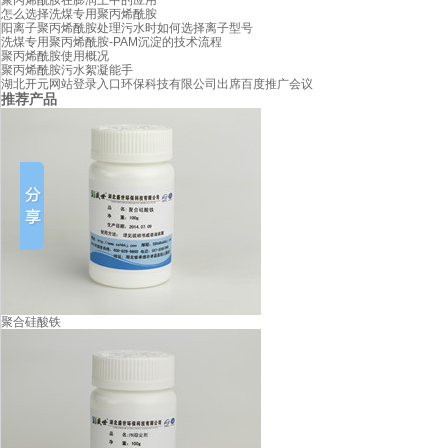
聚丙烯酰胺在膨润土中的应用
怎么选择洗煤专用聚丙烯酰胺
阳离子聚丙烯酰胺处理污水时如何选择离子型号
洗煤专用聚丙烯酰胺-PAM沉淀的技术流程
聚丙烯酰胺使用概况
聚丙烯酰胺污水絮凝能手
湖北开元网站登录入口环保科技有限公司出席百度推广会议
推荐产品
聚合硅酸铁