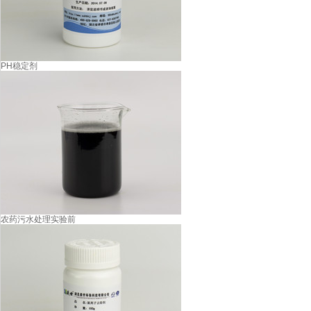
PH稳定剂
农药污水处理实验前