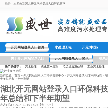
您好！欢迎来到湖北开元网站登录入口环保官网！
高难度污水处理专
开元网站登录入口首页
水处理工程
开元(中国)
关于开元网站登录入口
开元网站登录入口资讯
联系
热门关键字：
污水处理
焦化废水处理
垃圾渗透液处理
工业污水处理
当前位置：
首页
»
开元网站登录入口环保资讯中心
»
开元网站登录入口环保动态
»
湖
半年总结和下半年期望
湖北开元网站登录入口环保科
年总结和下半年期望
发表时间：2014-11-19 17:27【
大
中
小
】