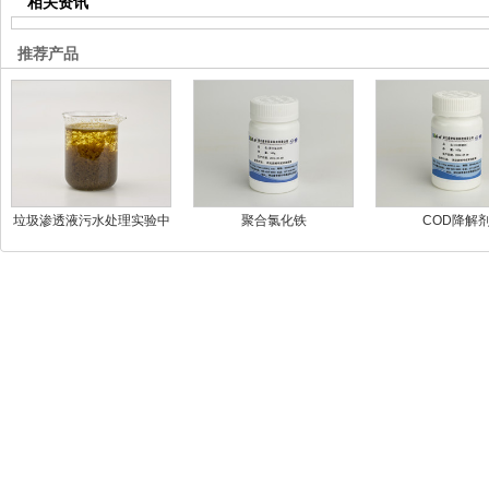
相关资讯
推荐产品
垃圾渗透液污水处理实验中
聚合氯化铁
COD降解