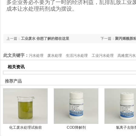
多企业务必不要为了一时的经济利益，乱排乱放工业
成本让水处理药剂成为摆设。
上一篇：
工业废水 你想了解的都在这里
下一篇：
聚丙烯酰胺
此文关键字：
污水处理
废水处理
生活污水处理
工业污水处理
高难度污水
相关资讯
推荐产品
化工废水处理试验前
COD降解剂
氯离子去除