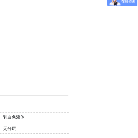
地认证
——品质 信任之选
、400平米检测中心；
效降低运营成本；
助力通过环保检测
乳白色液体
无分层
更多+