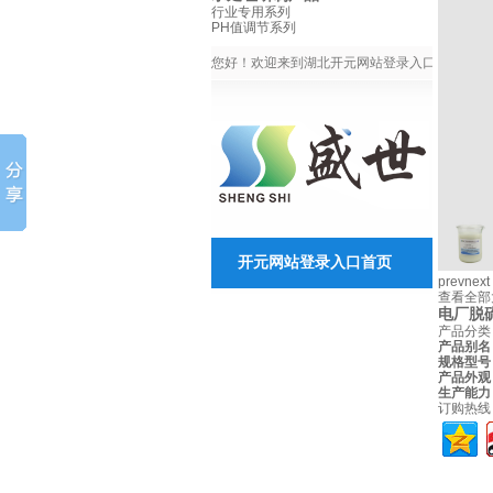
行业专用系列
PH值调节系列
您好！欢迎来到湖北开元网站登录入口环保官网
高
开元网站登录入口首页
水处理
prev
next
查看全部
关于开元网站登录入口
电厂脱
开元网
产品分
产品别名
规格型号
产品外观
生产能力
订购热线