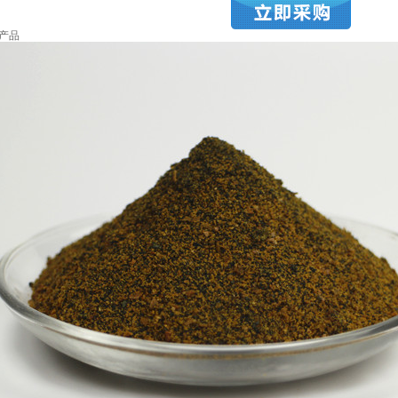
产品
理
水处理药剂
环保水处理
水处理工程
污水处理遇难题 开元网站登录入口环保来帮您