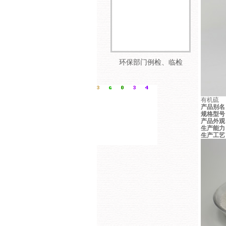
环保部门例检、临检
有机硫
产品别名
规格型号
产品外观
生产能力
生产工艺