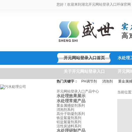
您好！欢迎来到湖北开元网站登录入口环保官网
高
开元网站登录入口首页
水处理
关于开元网站登录入口
开元网
热门关键字：
PH调节剂
消泡剂
重金属
开元网站登录入口产品中心
当前位置
水处理效果展示
水处理常规产品
重金属捕捉剂系列
消泡剂系列
高分子助凝剂系列
铁盐絮凝剂系列
铝盐絮凝剂系列
活性炭滤料系列
水处理研制产品