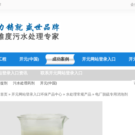
！
企
难度污水处理专家
工程
开元(中国)
成功案例
开元网站登录入口
开
站登录入口资讯
联系开元网站登录入口
捕捉剂
污水处理药剂
开元(中国)
:
首页
»
开元网站登录入口环保产品中心
»
水处理常规产品
»
电厂脱硫专用消泡剂