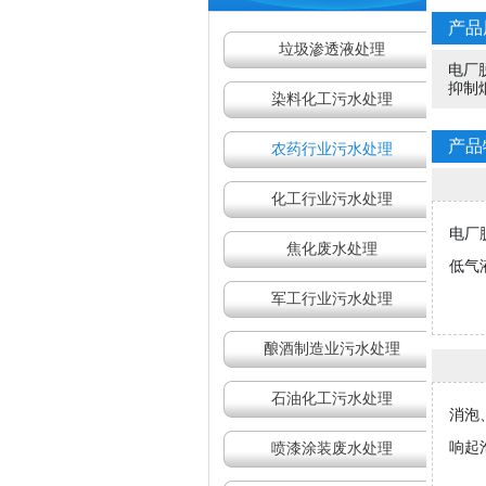
产品
垃圾渗透液处理
电厂
抑制
染料化工污水处理
产品
农药行业污水处理
化工行业污水处理
电厂
焦化废水处理
低气
军工行业污水处理
酿酒制造业污水处理
石油化工污水处理
消泡
响起
喷漆涂装废水处理