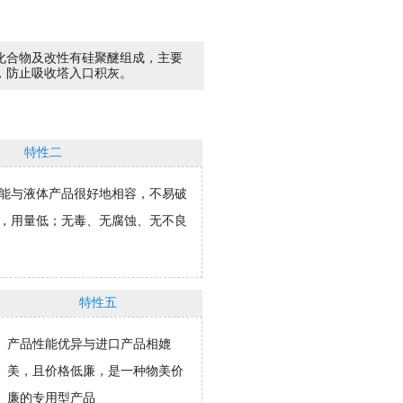
化合物及改性有硅聚醚组成，主要
，防止吸收塔入口积灰。
特性二
能与液体产品很好地相容，不易破
，用量低；无毒、无腐蚀、无不良
特性五
产品性能优异与进口产品相媲
美，且价格低廉，是一种物美价
对症研制测选药剂
廉的专用型产品