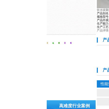
饮水级聚
产品别名
规格型号
产品外观
生产能力
生产工艺
产品详情
产
产
性能
高难度行业案例