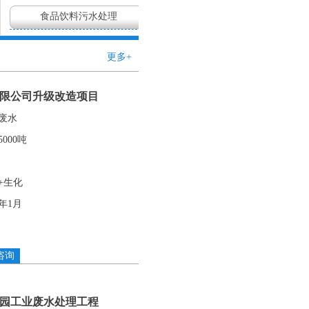
食品饮料污水处理
更多+
限公司升级改造项目
废水
000吨
+生化
6年1月
咨询
园工业废水处理工程