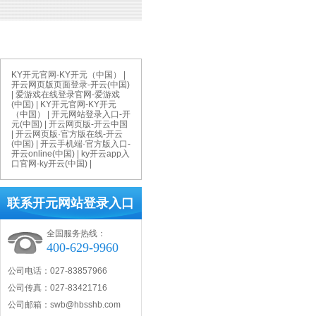
网站总访问量:
今日访问量:
鄂公网安备 4201120200097
KY开元官网-KY开元（中国）
|
开云网页版页面登录-开云(中国)
|
爱游戏在线登录官网-爱游戏
(中国)
|
KY开元官网-KY开元
（中国）
|
开元网站登录入口-开
元(中国)
|
开云网页版-开云中国
|
开云网页版·官方版在线-开云
(中国)
|
开云手机端·官方版入口-
开云online(中国)
|
ky开云app入
口官网-ky开云(中国)
|
联系开元网站登录入口
全国服务热线：
400-629-9960
公司电话：027-83857966
公司传真：027-83421716
公司邮箱：swb@hbsshb.com