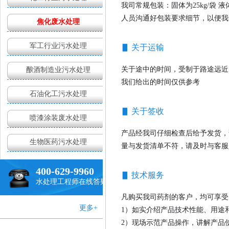
我司常规包装：固体为25kg/袋 
人员沟通好包装要求细节，以便我
焦化废水处理
军工行业污水处理
▋ 关于运输
现状无法满足需求
关于途中的时间，受制于路途远近
酿酒制造业污水处理
我们给出的时间仅供参考
石油化工污水处理
▋ 关于签收
喷漆涂装废水处理
产品经我司仔细检查后给予发货，
生物医药污水处理
量与发货清单不符，请及时与客服
400-629-9960
▋ 技术服务
水处理工程师在线答疑
凡购买我司药剂的客户，均可享受
更多+
1
）
如实介绍产品技术性能、用途
2）现场示范产品操作，讲解产品