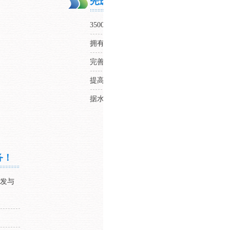
先进配套设备与大型研发基地，充
35000m²的研发
生产基地
，水处理药剂生产车
拥有先进配套设施、齐备的水处理综合检测
完善的仓储管理和物流保障体系，降低物流
提高配送速度，节约客户采购成本，提升客
据水质特性研制相应产品，充分落实设计工
务！
研发与