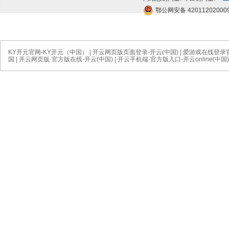
鄂公网安备 42011202000
KY开元官网-KY开元（中国）
|
开云网页版页面登录-开云(中国)
|
爱游戏在线登录官
国
|
开云网页版·官方版在线-开云(中国)
|
开云手机端·官方版入口-开云online(中国)