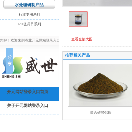
水处理研制产品
行业专用系列
PH值调节系列
查看全部大图
您好！欢迎来到湖北开元网站登录入口环保官网！
推荐相关产品
高难度污水处理专
开元网站登录入口首页
水处理工程
开元(中国)
成
关于开元网站登录入口
开元网站登录入口资讯
联系开元
聚合硅酸铝铁
产品详情