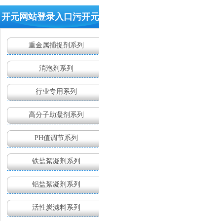
400-
开元网站登录入口污开元(中
629-
9960
国)
重金属捕捉剂系列
消泡剂系列
行业专用系列
高分子助凝剂系列
PH值调节系列
铁盐絮凝剂系列
铝盐絮凝剂系列
活性炭滤料系列