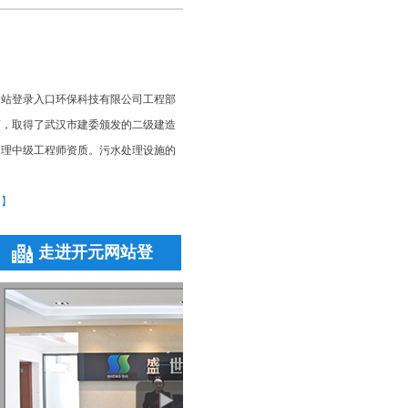
网站登录入口环保科技有限公司工程部
师，取得了武汉市建委颁发的二级建造
处理中级工程师资质。污水处理设施的
多】
走进开元网站登
录入口环保
理工程师
峡大学，环境工程系毕业，从事污水处
更多+
设计、施工相关工作7年，有着丰富的
擅长高难度污水处理...
多】