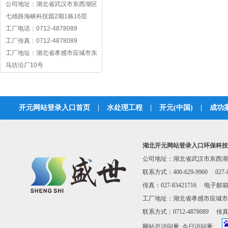
公司地址：湖北省武汉市东西湖区
七雄路海峡科技园2期1栋16层
工厂电话：0712-4878089
工厂传真：0712-4878089
工厂地址：湖北省孝感市应城市东
马坊沿厂10号
开元网站登录入口首页
|
水处理工程
|
开元(中国)
|
成功
联系开元网站登
湖北开元网站登录入口环保科技
公司地址：湖北省武汉市东西湖区
联系方式：400-629-9960 027-8
传真：027-83421716 电子邮箱：s
工厂地址：湖北省孝感市应城市
联系方式：0712-4878089 传真：0
网站总访问量:
今日访问量: