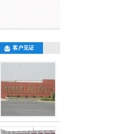
客户见证
开元网站登录入口环保技术精湛，服务
金红叶纸业（湖北）有限公司
开元网站登录入口的针对我厂污水排放进行分
定方案，研制药剂，对症下药，经开元网站登
一系列处理措施后，出水水质达到排放标准。
【更多详情】
开元网站登录入口环保——高难度污水