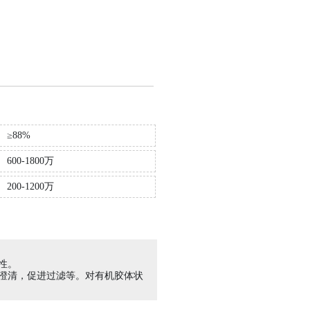
≥88%
更多+
600-1800万
200-1200万
。
性。
液澄清，促进过滤等。对有机胶体状