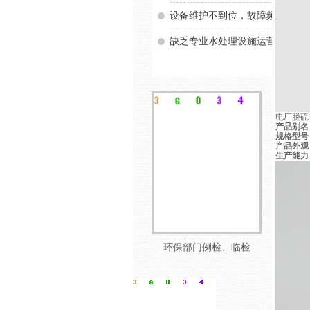
设备维护不到位，故障频繁，维
缺乏专业水处理设施运营管理经
电厂脱硫
产品别名
规格型号
产品外观
生产能力
环保部门例检、临检