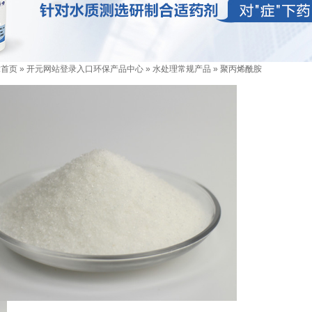
:
首页
»
开元网站登录入口环保产品中心
»
水处理常规产品
»
聚丙烯酰胺
！
企
难度污水处理专家