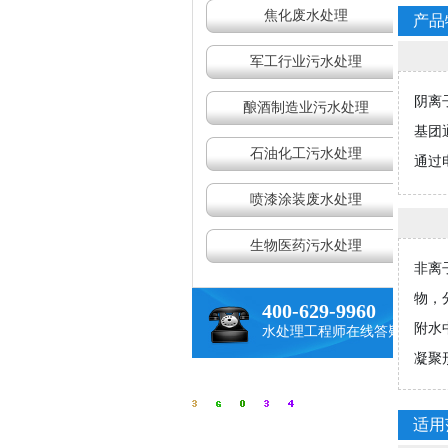
焦化废水处理
产品
军工行业污水处理
阴离
酿酒制造业污水处理
基团
石油化工污水处理
通过
喷漆涂装废水处理
生物医药污水处理
非离
物，
400-629-9960
附水
水处理工程师在线答疑
凝聚
适用