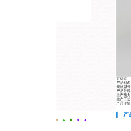
有机硫
产品别名
规格型号
产品外观
生产能力
生产工艺
产品详情
产