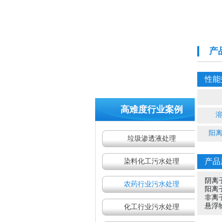
产
性能
高难度行业案例
阳
垃圾渗透液处理
产品
染料化工污水处理
阴离
农药行业污水处理
阳离
非离
悬浮
化工行业污水处理