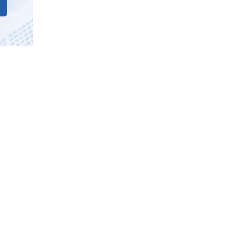
业微信
|
|
收藏本站
|
网站地图
7*24小时 全天候 服务热线：
400-629-9960