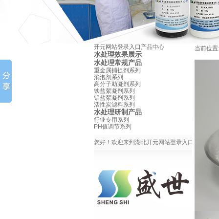
开元网站登录入口产品中心
当前位置
水处理效果展示
水处理常规产品
重金属捕捉剂系列
消泡剂系列
高分子助凝剂系列
铁盐絮凝剂系列
铝盐絮凝剂系列
活性炭滤料系列
水处理研制产品
行业专用系列
PH值调节系列
您好！欢迎来到湖北开元网站登录入口环保官网
高