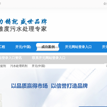
！
企
难度污水处理专家
工程
开元(中国)
成功案例
开元网站登录入口
开
站登录入口资讯
联系开元网站登录入口
捕捉剂
污水处理药剂
开元(中国)