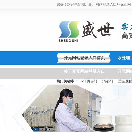
您好！欢迎来到湖北开元网站登录入口环保官网
高
开元网站登录入口首页
水处理
关于开元网站登录入口
开元网
热门关键字：
PH调节剂
消泡剂
重金属