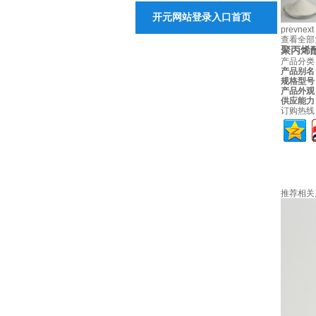
开元网站登录入口首页
水处理
prev
next
查看全部
关于开元网站登录入口
聚丙烯
开元网
产品分
产品别名
规格型号
产品外观
供应能力
订购热线
推荐相关