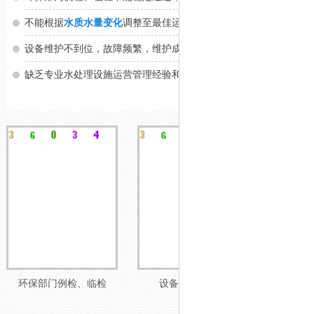
不能根据
水质水量变化
调整至最佳运行状态
设备维护不到位，故障频繁，维护成本高，影响系统运行
缺乏专业水处理设施运营管理经验和技术，无法有效控制运营成本
环保部门例检、临检
设备维护成本高
运营