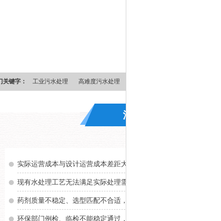
门关键字：
工业污水处理
高难度污水处理
水处理药剂
环保水处理
水
污水处理遇难题 开
实际运营成本与设计运营成本差距大,
企业负担过重
现有水处理工艺无法满足实际处理需求
药剂质量不稳定、选型匹配不合适，处理效果不理想
环保部门例检、临检不能稳定通过，
分散大量精力