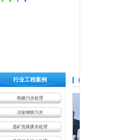
400-629
全国咨询热线：
行业工程案例
行业工程案例
/ INDUSTRY E
电镀污水处理
冶金钢铁污水
选矿洗煤废水处理