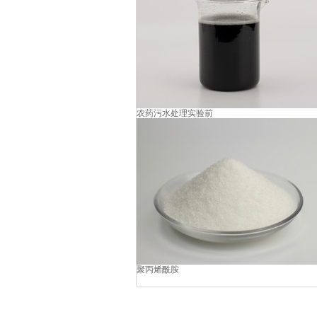
农药污水处理实验前
聚丙烯酰胺