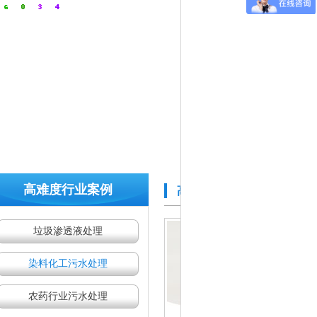
高难度行业案例
高难度水处理案例
/ HARD 
垃圾渗透液处理
染料化工污水处理
农药行业污水处理