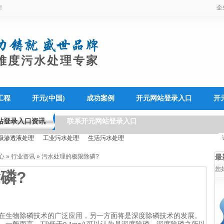
！
企
难度污水处理专家
工程
开元(中国)
成功案例
开元网站登录入口
开
站登录入口资讯
联系开元网站登录入口
圾渗透液处理
工业污水处理
生活污水处理
心
»
行业资讯
»
污水处理的极限除磷?
最
您
磷?
在生物除磷技术的广泛应用，另一方面将是深度除磷技术的发展。